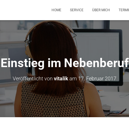
HOME
SERVICE
ÜBER MICH
TERM
Einstieg im Nebenberuf
Veröffentlicht von
vitalik
am
17. Februar 2017