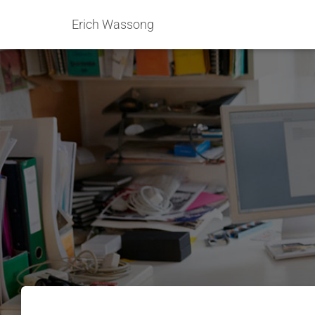
Erich Wassong