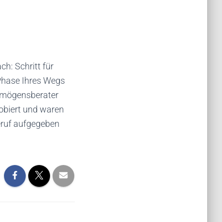
ch: Schritt für
n Phase Ihres Wegs
ermögensberater
robiert und waren
Beruf aufgegeben