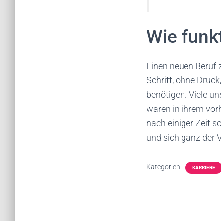
Wie funkt
Einen neuen Beruf z
Schritt, ohne Druck
benötigen. Viele u
waren in ihrem vorh
nach einiger Zeit s
und sich ganz der
Kategorien:
KARRIERE