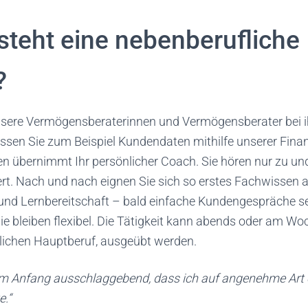
steht eine nebenberufliche
?
nsere Vermögensberaterinnen und Vermögensberater bei ih
assen Sie zum Beispiel Kundendaten mithilfe unserer Fina
n übernimmt Ihr persönlicher Coach. Sie hören nur zu und
ert. Nach und nach eignen Sie sich so erstes Fachwissen 
d Lernbereitschaft – bald einfache Kundengespräche se
ie bleiben flexibel. Die Tätigkeit kann abends oder am Wo
lichen Hauptberuf, ausgeübt werden.
am Anfang ausschlaggebend, dass ich auf angenehme Art
e.“