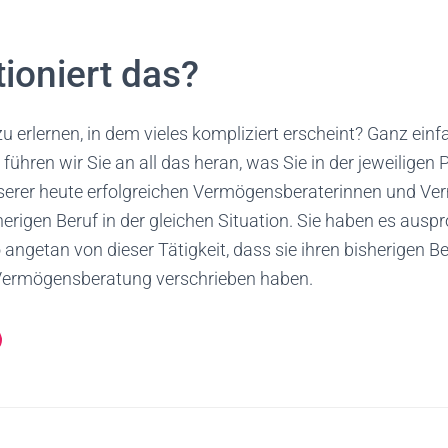
ioniert das?
u erlernen, in dem vieles kompliziert erscheint? Ganz einfa
, führen wir Sie an all das heran, was Sie in der jeweilige
nserer heute erfolgreichen Vermögensberaterinnen und V
erigen Beruf in der gleichen Situation. Sie haben es ausp
o angetan von dieser Tätigkeit, dass sie ihren bisherigen 
 Vermögensberatung verschrieben haben.