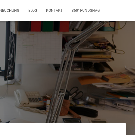
INBUCHUNG
BLOG
KONTAKT
360° RUNDGNAG